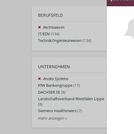
BERUFSFELD
Rechtswesen
IT/EDV
(134)
Technik/Ingenieurwesen
(134)
UNTERNEHMEN
Arvato Systems
KfW Bankengruppe
(17)
DACHSER SE
(8)
Landschaftsverband Westfalen-Lippe
(8)
Siemens Healthineers
(7)
mehr anzeigen »