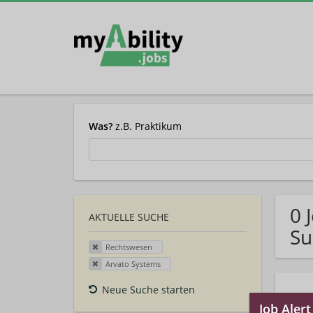
Was?
z.B. Praktikum
0 
AKTUELLE SUCHE
Su
Rechtswesen
Arvato Systems
Neue Suche starten
Auto