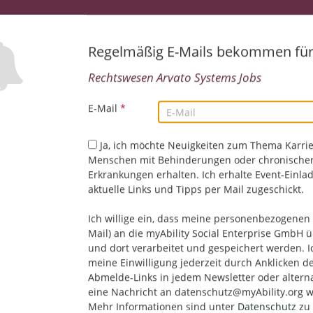
Regelmäßig E-Mails bekommen fü
Rechtswesen Arvato Systems Jobs
E-Mail
*
Ja, ich möchte Neuigkeiten zum Thema Karrie
Menschen mit Behinderungen oder chronische
Leider keine Jobs gefu
Erkrankungen erhalten. Ich erhalte Event-Einla
aktuelle Links und Tipps per Mail zugeschickt.
Neue Suche starten
Ich willige ein, dass meine personenbezogenen 
Mail) an die myAbility Social Enterprise GmbH ü
und dort verarbeitet und gespeichert werden. I
meine Einwilligung jederzeit durch Anklicken d
Abmelde-Links in jedem Newsletter oder altern
eine Nachricht an datenschutz@myAbility.org w
Mehr Informationen sind unter
Datenschutz
zu 