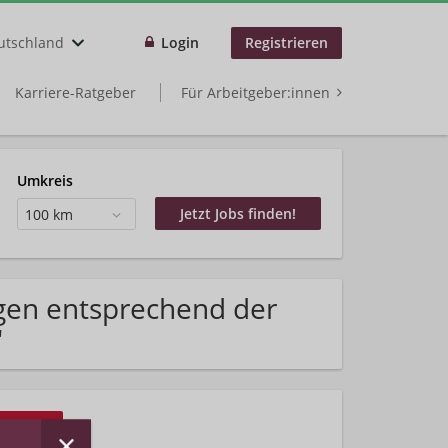
utschland
Login
Registrieren
Karriere-Ratgeber
Für Arbeitgeber:innen
Umkreis
100 km
gen entsprechend der
"
rhalten!