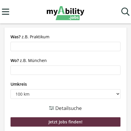
Was?
z.B. Praktikum
Wo?
z.B. München
Umkreis
Detailsuche