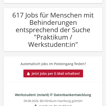
617 Jobs für Menschen mit
Behinderungen
entsprechend der Suche
"Praktikum /
Werkstudent:in"
Automatisch Jobs im Posteingang finden?
Jetzt Jobs per E-Mail erhalten!
Werkstudent (m/w/d) IT Datenbankentwicklung
09.08.2026,
BG Klinikum Hamburg gGmbH