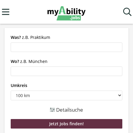
Was?
z.B. Praktikum
Wo?
z.B. München
Umkreis
Detailsuche