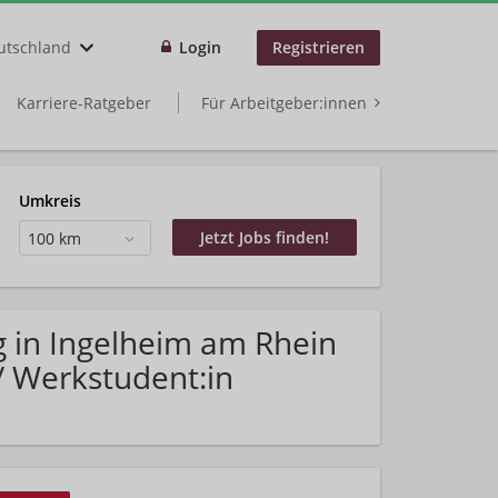
utschland
Login
Registrieren
Karriere-Ratgeber
Für Arbeitgeber:innen
Umkreis
100 km
g in Ingelheim am Rhein
/ Werkstudent:in