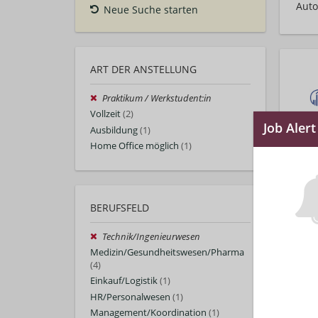
Auto
Neue Suche starten
ART DER ANSTELLUNG
Praktikum / Werkstudent:in
Vollzeit
(2)
Ausbildung
(1)
Home Office möglich
(1)
BERUFSFELD
Technik/Ingenieurwesen
Medizin/Gesundheitswesen/Pharma
(4)
Einkauf/Logistik
(1)
HR/Personalwesen
(1)
Management/Koordination
(1)