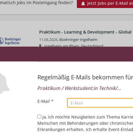
matisch Jobs im Posteingang finden?
Jetzt Jobs per E-Mail e
Praktikum - Learning & Development - Globa
11.06.2026,
Boehringer Ingelheim
Ingelheim am Rhein, Deutschland
Technik/Ingenieurwesen
Regelmäßig E-Mails bekommen fü
Praktikum / Werkstudent:in Technik/...
E-Mail
*
Ja, ich möchte Neuigkeiten zum Thema Karrie
Menschen mit Behinderungen oder chronische
Erkrankungen erhalten. Ich erhalte Event-Einla