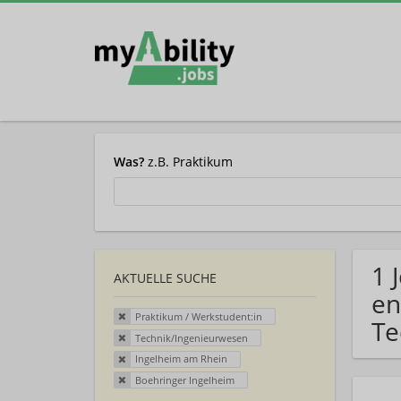
Was?
z.B. Praktikum
1 
AKTUELLE SUCHE
en
Praktikum / Werkstudent:in
Te
Technik/Ingenieurwesen
Ingelheim am Rhein
Boehringer Ingelheim