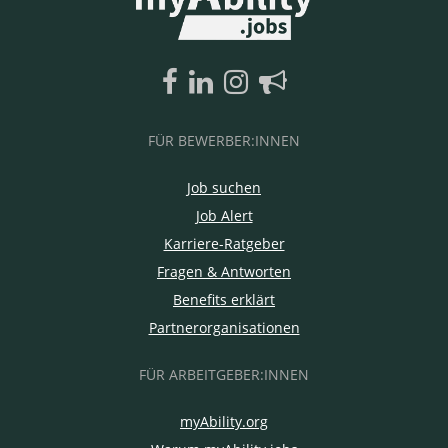
FÜR BEWERBER:INNEN
Job suchen
Job Alert
Karriere-Ratgeber
Fragen & Antworten
Benefits erklärt
Partnerorganisationen
FÜR ARBEITGEBER:INNEN
myAbility.org