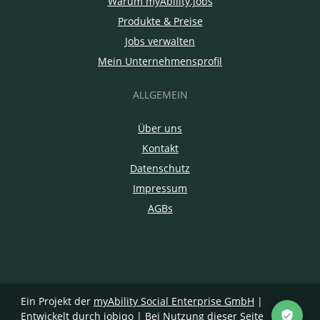
Warum myAbility.jobs
Produkte & Preise
Jobs verwalten
Mein Unternehmensprofil
ALLGEMEIN
Über uns
Kontakt
Datenschutz
Impressum
AGBs
Ein Projekt der
myAbility Social Enterprise GmbH
|
Entwickelt durch jobiqo
| Bei Nutzung dieser Seite