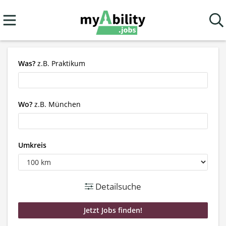
Was?
z.B. Praktikum
Wo?
z.B. München
Umkreis
Detailsuche