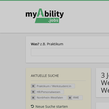
Was?
z.B. Praktikum
3 
AKTUELLE SUCHE
We
Praktikum / Werkstudent:in
We
HR/Personalwesen
Nordrhein-Westfalen
RWE
Neue Suche starten