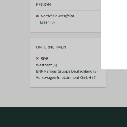
REGION
Nordrhein-Westfalen
Essen
(3)
Auto
UNTERNEHMEN
RWE
Westnetz
(5)
BNP Paribas Gruppe Deutschland
(2)
Volkswagen Infotainment GmbH
(1)