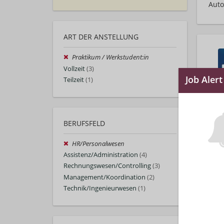
Auto
ART DER ANSTELLUNG
Praktikum / Werkstudent:in
Vollzeit
(3)
Teilzeit
(1)
BERUFSFELD
HR/Personalwesen
Assistenz/Administration
(4)
Rechnungswesen/Controlling
(3)
Management/Koordination
(2)
Technik/Ingenieurwesen
(1)