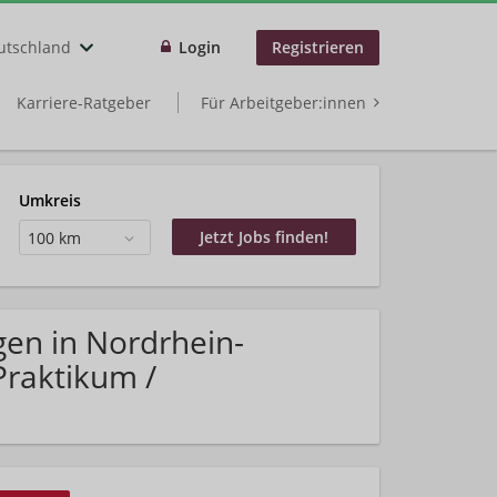
utschland
Login
Registrieren
Karriere-Ratgeber
Für Arbeitgeber:innen
Umkreis
100 km
gen in Nordrhein-
Praktikum /