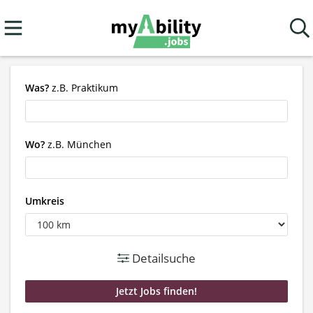
Was?
z.B. Praktikum
Wo?
z.B. München
Umkreis
Detailsuche