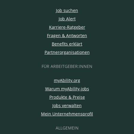
Job suchen
Job Alert
Karriere-Ratgeber
Fragen & Antworten
Benefits erklärt
Partnerorganisationen
FÜR ARBEITGEBER:INNEN
myAbility.org
Warum myAbility.jobs
Produkte & Preise
Jobs verwalten
Mein Unternehmensprofil
ALLGEMEIN