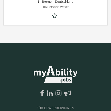
Bremen, Deutschland
HR/Personalwesen
FÜR BEWERBER:INNEN