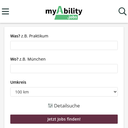
Was?
z.B. Praktikum
Wo?
z.B. München
Umkreis
Detailsuche