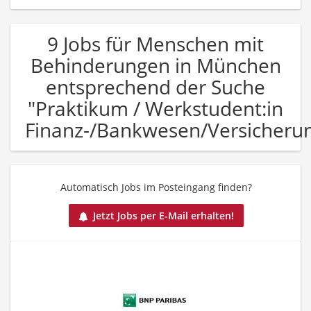
9 Jobs für Menschen mit
Behinderungen in München
entsprechend der Suche
"Praktikum / Werkstudent:in
Finanz-/Bankwesen/Versicheru
Automatisch Jobs im Posteingang finden?
Jetzt Jobs per E-Mail erhalten!