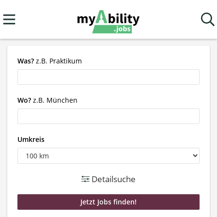
Was?
z.B. Praktikum
Wo?
z.B. München
Umkreis
Detailsuche