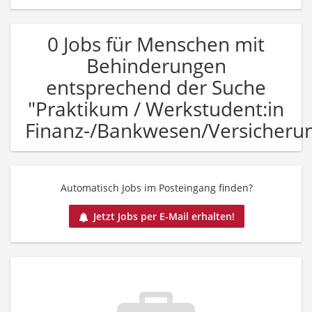
0 Jobs für Menschen mit
Behinderungen
entsprechend der Suche
"Praktikum / Werkstudent:in
Finanz-/Bankwesen/Versicheru
Automatisch Jobs im Posteingang finden?
Jetzt Jobs per E-Mail erhalten!