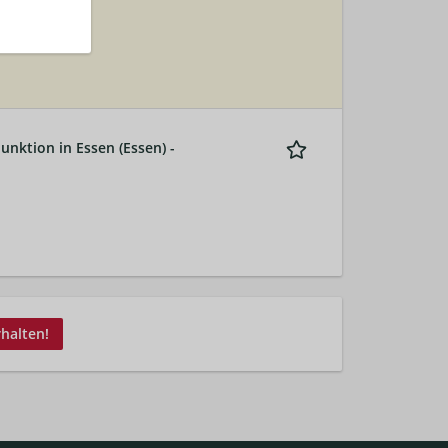
unktion in Essen (Essen) -
rhalten!