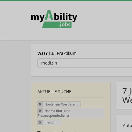
Was?
z.B. Praktikum
7 
AKTUELLE SUCHE
We
Nordrhein-Westfalen
Haema Blut- und
Plasmaspendedienst
medizin
Auto