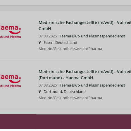
Medizinische Fachangestellte (m/w/d) - Vollzei
GmbH
07.08.2026,
Haema Blut- und Plasmaspendedienst
Essen, Deutschland
Medizin/Gesundheitswesen/Pharma
Medizinische Fachangestellte (m/w/d) - Vollze
(Dortmund) - Haema GmbH
07.08.2026,
Haema Blut- und Plasmaspendedienst
Dortmund, Deutschland
Medizin/Gesundheitswesen/Pharma
Assistenzarzt (m/w/d) in Essen (Essen) - Hae
06.08.2026,
Haema Blut- und Plasmaspendedienst