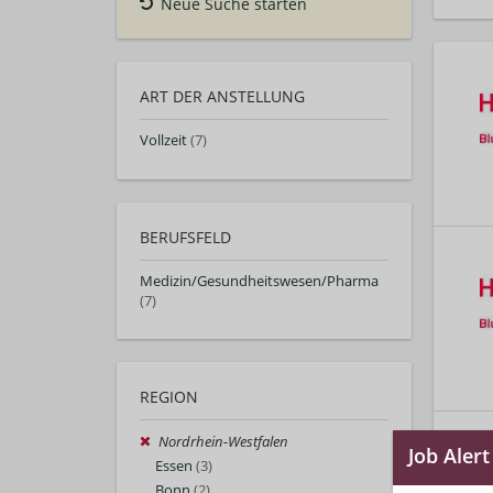
Neue Suche starten
ART DER ANSTELLUNG
Vollzeit
(7)
BERUFSFELD
Medizin/Gesundheitswesen/Pharma
(7)
REGION
Nordrhein-Westfalen
Essen
(3)
Bonn
(2)