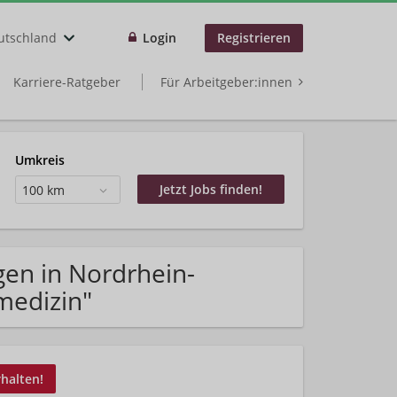
utschland
Login
Registrieren
Karriere-Ratgeber
Für Arbeitgeber:innen
Umkreis
100 km
gen in Nordrhein-
medizin"
rhalten!