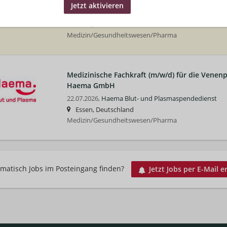
GmbH
22.07.2026,
Haema Blut- und Plasmaspendedienst
Bonn, Deutschland
Medizin/Gesundheitswesen/Pharma
Medizinische Fachkraft (m/w/d) für die Venenp
Haema GmbH
22.07.2026,
Haema Blut- und Plasmaspendedienst
Essen, Deutschland
Medizin/Gesundheitswesen/Pharma
matisch Jobs im Posteingang finden?
Jetzt Jobs per E-Mail e