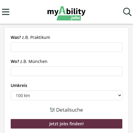
Was?
z.B. Praktikum
Wo?
z.B. München
Umkreis
Detailsuche