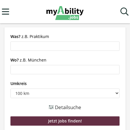
Was?
z.B. Praktikum
Wo?
z.B. München
Umkreis
Detailsuche