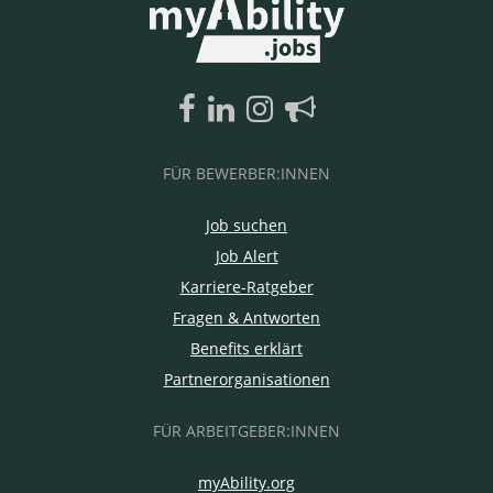
FÜR BEWERBER:INNEN
Job suchen
Job Alert
Karriere-Ratgeber
Fragen & Antworten
Benefits erklärt
Partnerorganisationen
FÜR ARBEITGEBER:INNEN
myAbility.org