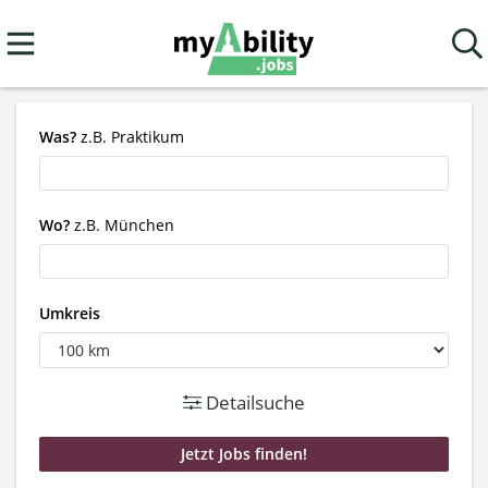
Was?
z.B. Praktikum
Wo?
z.B. München
Umkreis
Detailsuche