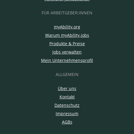
FÜR ARBEITGEBER:INNEN
myAbility.org
Warum myAbility.jobs
Produkte & Preise
Jobs verwalten
Mein Unternehmensprofil
ALLGEMEIN
Über uns
Kontakt
Datenschutz
Impressum
AGBs