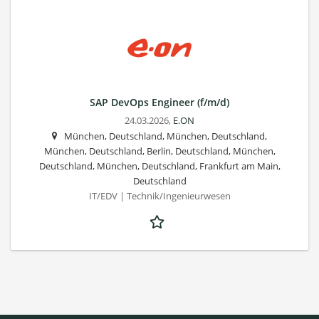
SAP DevOps Engineer (f/m/d)
24.03.2026,
E.ON
München, Deutschland, München, Deutschland,
München, Deutschland, Berlin, Deutschland, München,
Deutschland, München, Deutschland, Frankfurt am Main,
Deutschland
IT/EDV | Technik/Ingenieurwesen