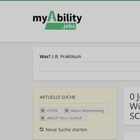
Was?
z.B. Praktikum
0 
AKTUELLE SUCHE
Wü
IT/EDV
Baden-Württemberg
SC
ABOUT YOU / SCAYLE
Neue Suche starten