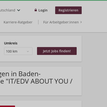
utschland
Login
Registrieren
Karriere-Ratgeber
Für Arbeitgeber:innen
Umkreis
100 km
gen in Baden-
e "IT/EDV ABOUT YOU /