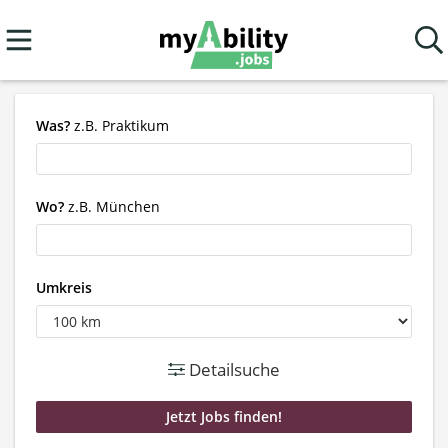
Was?
z.B. Praktikum
Wo?
z.B. München
Umkreis
Detailsuche