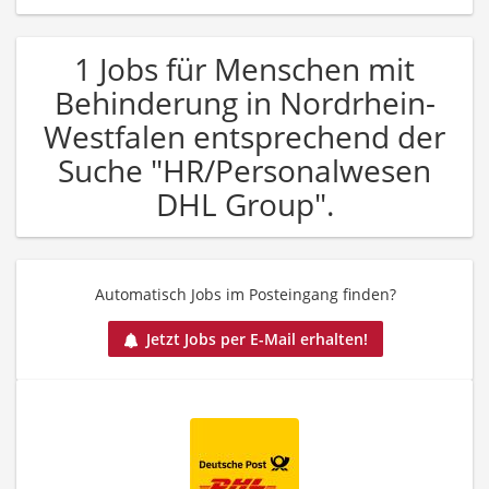
1 Jobs für Menschen mit
Behinderung in Nordrhein-
Westfalen entsprechend der
Suche "HR/Personalwesen
DHL Group".
Automatisch Jobs im Posteingang finden?
Jetzt Jobs per E-Mail erhalten!