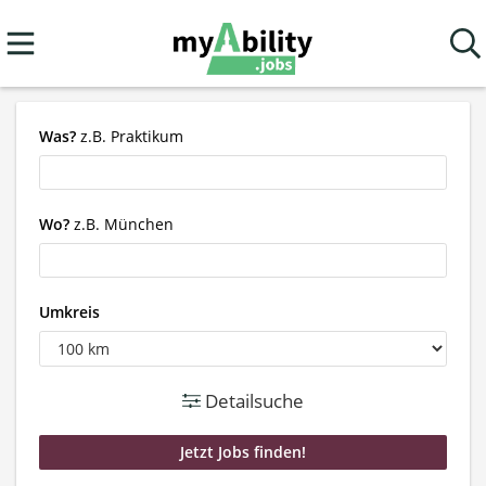
Was?
z.B. Praktikum
Wo?
z.B. München
Umkreis
Detailsuche