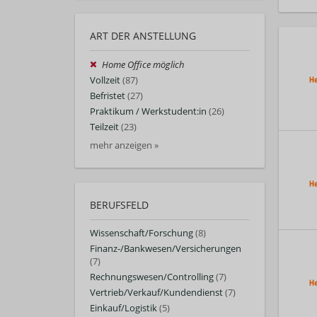
ART DER ANSTELLUNG
Home Office möglich
Vollzeit
(87)
Befristet
(27)
Praktikum / Werkstudent:in
(26)
Teilzeit
(23)
mehr anzeigen »
BERUFSFELD
Wissenschaft/Forschung
(8)
Finanz-/Bankwesen/Versicherungen
(7)
Rechnungswesen/Controlling
(7)
Vertrieb/Verkauf/Kundendienst
(7)
Einkauf/Logistik
(5)