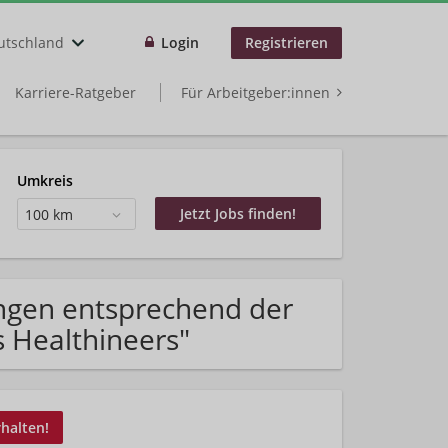
utschland
Login
Registrieren
Karriere-Ratgeber
Für Arbeitgeber:innen
Umkreis
100 km
ngen entsprechend der
 Healthineers"
rhalten!