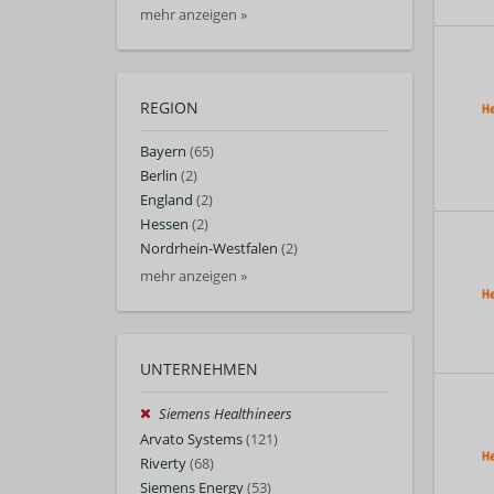
mehr anzeigen »
REGION
Bayern
(65)
Berlin
(2)
England
(2)
Hessen
(2)
Nordrhein-Westfalen
(2)
mehr anzeigen »
UNTERNEHMEN
Siemens Healthineers
Arvato Systems
(121)
Riverty
(68)
Siemens Energy
(53)