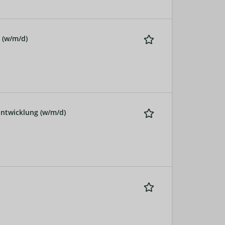
 (w/m/d)
Entwicklung (w/m/d)