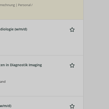
rrechnung | Personal /
diologie (w/m/d)
ten in Diagnostik Imaging
land
(w/m/d)