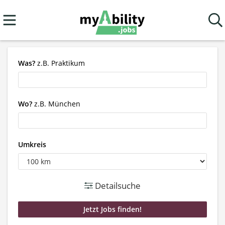
Was?
z.B. Praktikum
Wo?
z.B. München
Umkreis
Detailsuche