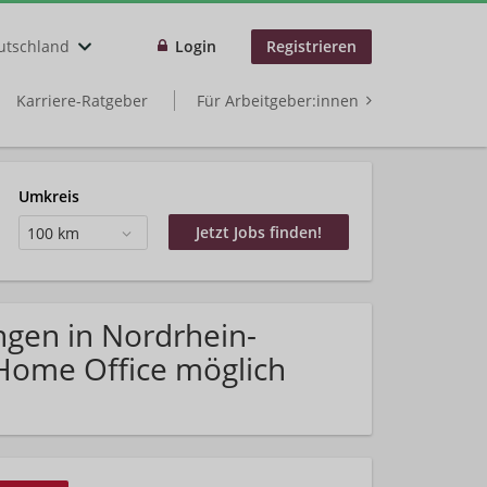
utschland
Login
Registrieren
Karriere-Ratgeber
Für Arbeitgeber:innen
Umkreis
100 km
ngen in Nordrhein-
Home Office möglich