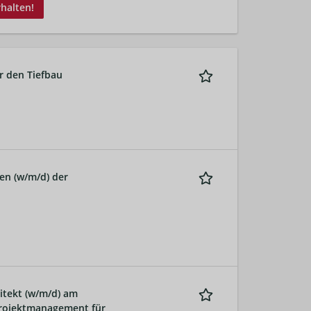
rhalten!
r den Tiefbau
en (w/m/d) der
hitekt (w/m/d) am
rojektmanagement für