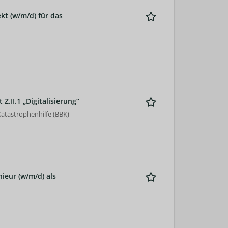
kt (w/m/d) für das
 Z.II.1 „Digitalisierung“
atastrophenhilfe (BBK)
nieur (w/m/d) als