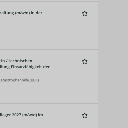
altung (m/w/d) in der
tin / technischen
llung Einsatzfähigkeit der
atastrophenhilfe (BBK)
lager 2027 (m/w/d) im