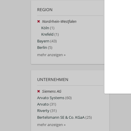
REGION
Nordrhein-Westfalen
Köln
(1)
Krefeld
(1)
Bayern
(43)
Berlin
(5)
mehr anzeigen »
UNTERNEHMEN
Siemens AG
Arvato Systems
(60)
Arvato
(31)
Riverty
(31)
Bertelsmann SE & Co. KGaA
(25)
mehr anzeigen »