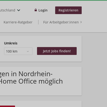
utschland
Login
Registrieren
Karriere-Ratgeber
Für Arbeitgeber:innen
Umkreis
100 km
gen in Nordrhein-
Home Office möglich