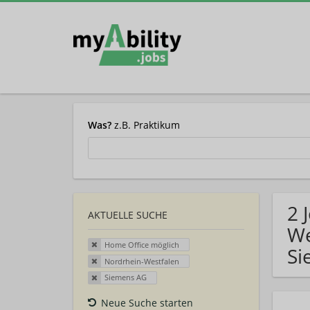
Was?
z.B. Praktikum
2 
AKTUELLE SUCHE
We
Home Office möglich
Si
Nordrhein-Westfalen
Siemens AG
Neue Suche starten