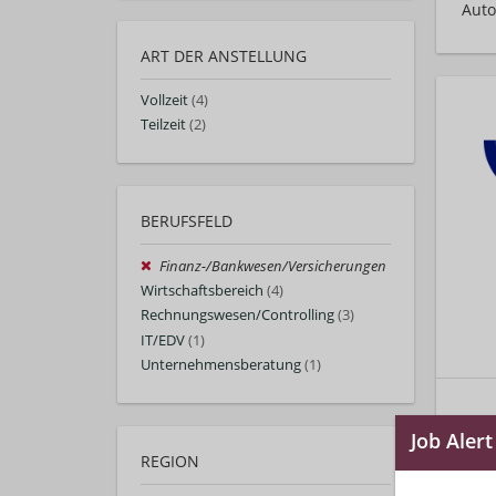
Auto
ART DER ANSTELLUNG
Vollzeit
(4)
Teilzeit
(2)
BERUFSFELD
Finanz-/Bankwesen/Versicherungen
Wirtschaftsbereich
(4)
Rechnungswesen/Controlling
(3)
IT/EDV
(1)
Unternehmensberatung
(1)
REGION