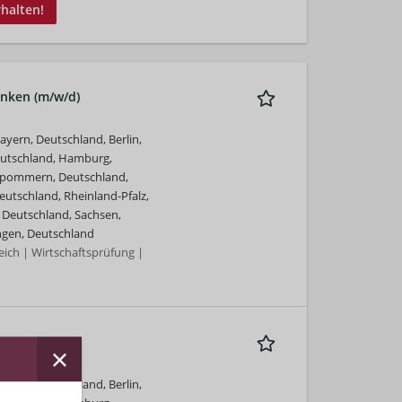
rhalten!
anken (m/w/d)
yern, Deutschland, Berlin,
eutschland, Hamburg,
rpommern, Deutschland,
utschland, Rheinland-Pfalz,
 Deutschland, Sachsen,
ngen, Deutschland
ich | Wirtschaftsprüfung |
yern, Deutschland, Berlin,