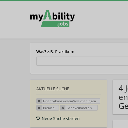
Was?
z.B. Praktikum
4 
AKTUELLE SUCHE
en
Finanz-/Bankwesen/Versicherungen
Ge
Bremen
Genoverband e.V.
Neue Suche starten