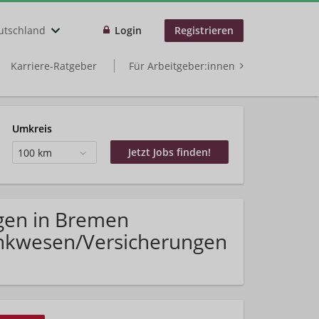
utschland
Login
Registrieren
Karriere-Ratgeber
Für Arbeitgeber:innen
Umkreis
100 km
gen in Bremen
ankwesen/Versicherungen