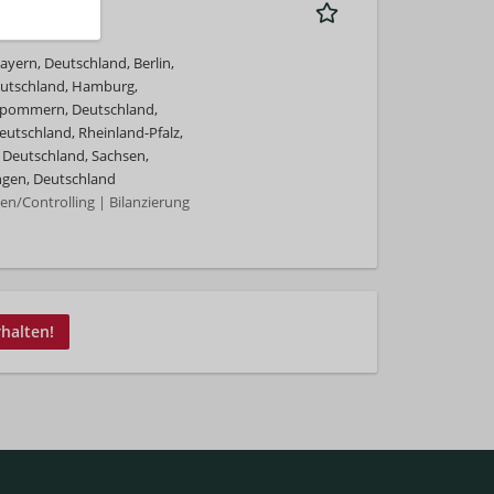
yern, Deutschland, Berlin,
eutschland, Hamburg,
rpommern, Deutschland,
utschland, Rheinland-Pfalz,
 Deutschland, Sachsen,
ngen, Deutschland
/Controlling | Bilanzierung
rhalten!