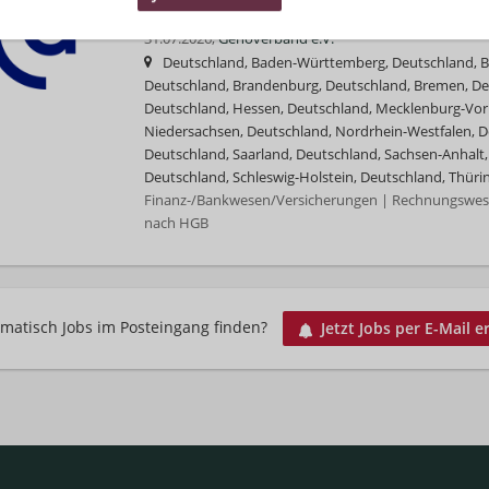
Spezialist*in Rechnungslegung (m/w/d)
31.07.2026,
Genoverband e.V.
Deutschland, Baden-Württemberg, Deutschland, Ba
Deutschland, Brandenburg, Deutschland, Bremen, D
Deutschland, Hessen, Deutschland, Mecklenburg-Vo
Niedersachsen, Deutschland, Nordrhein-Westfalen, De
Deutschland, Saarland, Deutschland, Sachsen-Anhalt,
Deutschland, Schleswig-Holstein, Deutschland, Thüri
Finanz-/Bankwesen/Versicherungen | Rechnungswesen
nach HGB
matisch Jobs im Posteingang finden?
Jetzt Jobs per E-Mail e