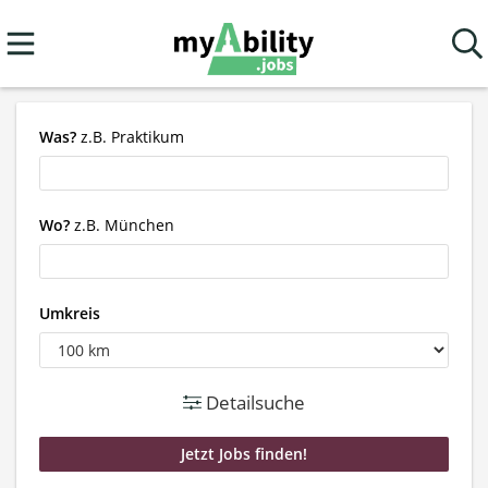
Was?
z.B. Praktikum
Wo?
z.B. München
Umkreis
Detailsuche