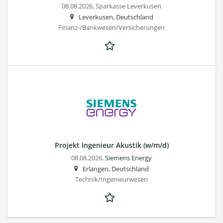
08.08.2026,
Sparkasse Leverkusen
Leverkusen, Deutschland
Finanz-/Bankwesen/Versicherungen
Projekt Ingenieur Akustik (w/m/d)
08.08.2026,
Siemens Energy
Erlangen, Deutschland
Technik/Ingenieurwesen