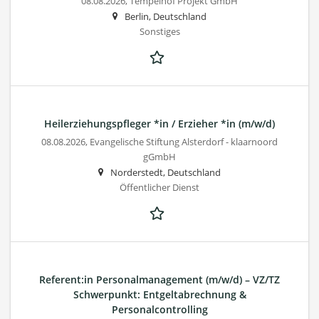
08.08.2026,
Tempelhof Projekt GmbH
Berlin, Deutschland
Sonstiges
Heilerziehungspfleger *in / Erzieher *in (m/w/d)
08.08.2026,
Evangelische Stiftung Alsterdorf - klaarnoord
gGmbH
Norderstedt, Deutschland
Öffentlicher Dienst
Referent:in Personalmanagement (m/w/d) – VZ/TZ
Schwerpunkt: Entgeltabrechnung &
Personalcontrolling