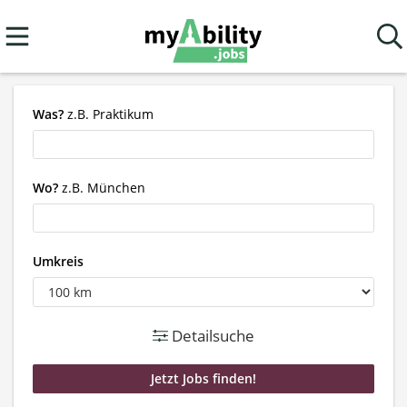
Was?
z.B. Praktikum
Wo?
z.B. München
Umkreis
Detailsuche