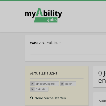
Was?
z.B. Praktikum
0 
AKTUELLE SUCHE
en
Einkauf/Logistik
Berlin
CARIAD
Neue Suche starten
Auto