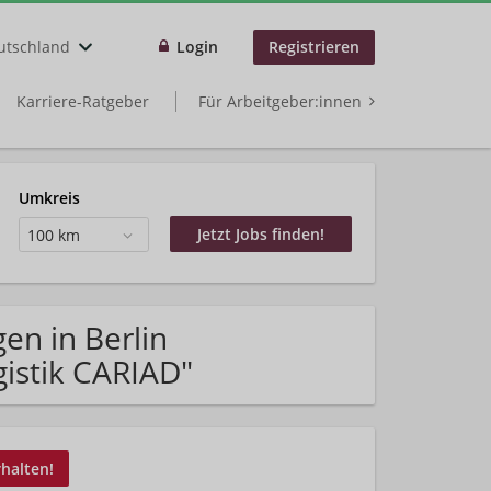
utschland
Login
Registrieren
Karriere-Ratgeber
Für Arbeitgeber:innen
Umkreis
100 km
en in Berlin
istik CARIAD"
rhalten!