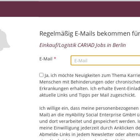
Regelmäßig E-Mails bekommen fü
Einkauf/Logistik CARIAD Jobs in Berlin
E-Mail
*
Leider keine Jobs gefu
Ja, ich möchte Neuigkeiten zum Thema Karrie
Menschen mit Behinderungen oder chronische
Erkrankungen erhalten. Ich erhalte Event-Einla
Neue Suche starten
aktuelle Links und Tipps per Mail zugeschickt.
Ich willige ein, dass meine personenbezogenen 
Mail) an die myAbility Social Enterprise GmbH ü
und dort verarbeitet und gespeichert werden. I
meine Einwilligung jederzeit durch Anklicken d
Abmelde-Links in jedem Newsletter oder altern