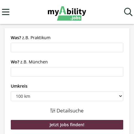
Was?
z.B. Praktikum
Wo?
z.B. München
Umkreis
Detailsuche