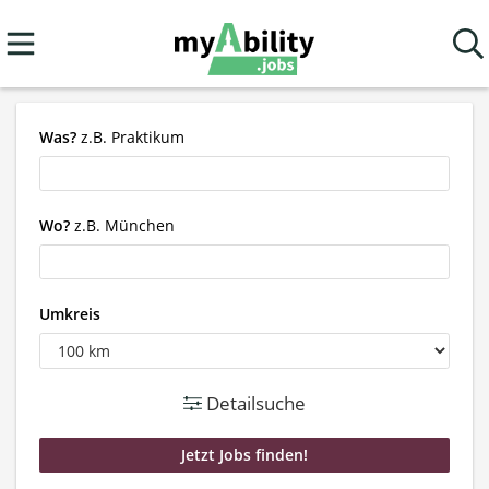
Was?
z.B. Praktikum
Wo?
z.B. München
Umkreis
Detailsuche