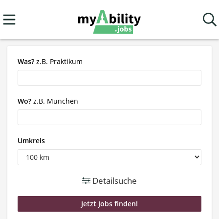
Was?
z.B. Praktikum
Wo?
z.B. München
Umkreis
Detailsuche