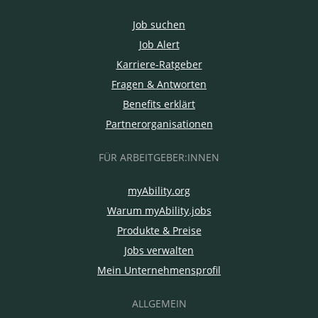
Job suchen
Job Alert
Karriere-Ratgeber
Fragen & Antworten
Benefits erklärt
Partnerorganisationen
FÜR ARBEITGEBER:INNEN
myAbility.org
Warum myAbility.jobs
Produkte & Preise
Jobs verwalten
Mein Unternehmensprofil
ALLGEMEIN