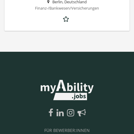
Berlin, Deutschland
Finanz-/Bankwesen/Versicherungen
FÜR BEWERBER:INNEN