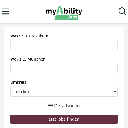
Was?
z.B. Praktikum
Wo?
z.B. München
Umkreis
Detailsuche