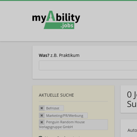
Was?
z.B. Praktikum
0 
AKTUELLE SUCHE
Su
Befristet
Marketing/PR/Werbung
Penguin Random House
Verlagsgruppe GmbH
Auto