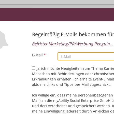
Regelmäßig E-Mails bekommen fü
Befristet Marketing/PR/Werbung Penguin...
E-Mail
*
Leider keine Jobs gefu
Ja, ich möchte Neuigkeiten zum Thema Karrie
Menschen mit Behinderungen oder chronische
Neue Suche starten
Erkrankungen erhalten. Ich erhalte Event-Einla
aktuelle Links und Tipps per Mail zugeschickt.
Ich willige ein, dass meine personenbezogenen 
Mail) an die myAbility Social Enterprise GmbH ü
und dort verarbeitet und gespeichert werden. I
meine Einwilligung jederzeit durch Anklicken d