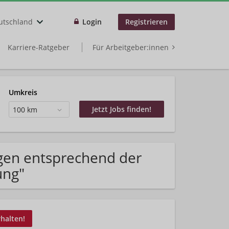
utschland
Login
Registrieren
Karriere-Ratgeber
Für Arbeitgeber:innen
Umkreis
100 km
gen entsprechend der
ung"
rhalten!