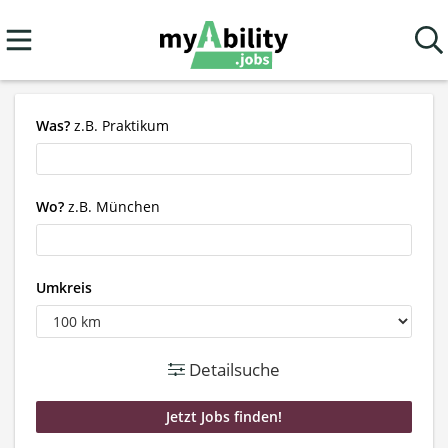
Was?
z.B. Praktikum
Wo?
z.B. München
Umkreis
Detailsuche