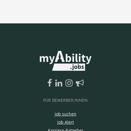
FÜR BEWERBER:INNEN
Job suchen
Job Alert
Karriere-Ratgeber