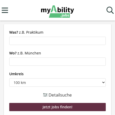
Was?
z.B. Praktikum
Wo?
z.B. München
Umkreis
Detailsuche