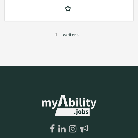
1
weiter ›