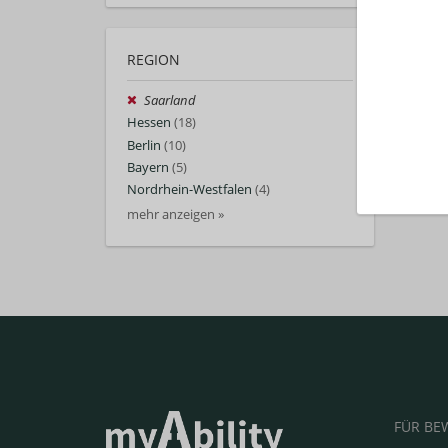
REGION
Saarland
Hessen
(18)
Berlin
(10)
Bayern
(5)
Nordrhein-Westfalen
(4)
mehr anzeigen »
FÜR BE