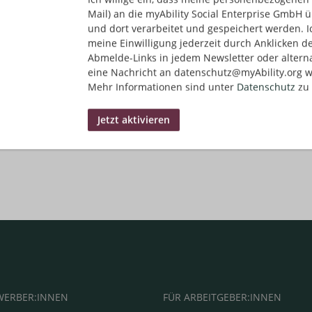
Mail) an die myAbility Social Enterprise GmbH ü
und dort verarbeitet und gespeichert werden. I
meine Einwilligung jederzeit durch Anklicken d
Abmelde-Links in jedem Newsletter oder altern
eine Nachricht an datenschutz@myAbility.org w
Mehr Informationen sind unter
Datenschutz
zu 
WERBER:INNEN
FÜR ARBEITGEBER:INNEN