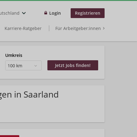
utschland
Login
Registrieren
Karriere-Ratgeber
Für Arbeitgeber:innen
Umkreis
100 km
en in Saarland