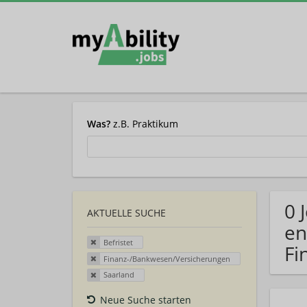
Was?
z.B. Praktikum
0 
AKTUELLE SUCHE
en
Befristet
Fi
Finanz-/Bankwesen/Versicherungen
Saarland
Neue Suche starten