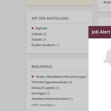
Auto
ART DER ANSTELLUNG
Befristet
Vollzeit
(5)
Teilzeit
(3)
Duales Studium
(1)
BERUFSFELD
Finanz-/Bankwesen/Versicherungen
Technik/Ingenieurwesen
(4)
Einkauf/Logistik
(3)
Sonstiges
(2)
Assistenz/Administration
(1)
mehr anzeigen »