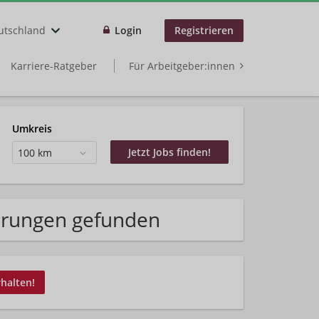
utschland
Login
Registrieren
Karriere-Ratgeber
Für Arbeitgeber:innen
Umkreis
100 km
erungen gefunden
rhalten!