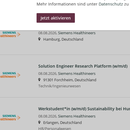
Technik/Ingenieurwesen
Mehr Informationen sind unter
Datenschutz
zu 
Teamassistenz für den Betriebsrat im Betrieb
08.08.2026,
Siemens Healthineers
Hamburg, Deutschland
Solution Engineer Research Platform (w/m/d)
08.08.2026,
Siemens Healthineers
91301 Forchheim, Deutschland
Technik/Ingenieurwesen
Werkstudent*in (w/m/d) Sustainability bei H
08.08.2026,
Siemens Healthineers
Erlangen, Deutschland
HR/Personalwesen