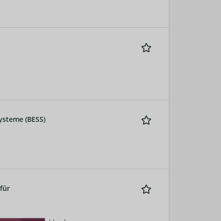
ysteme (BESS)
für