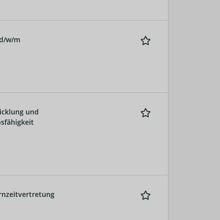
 d/w/m
icklung und
sfähigkeit
rnzeitvertretung