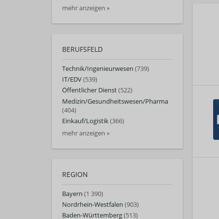
mehr anzeigen »
BERUFSFELD
Technik/Ingenieurwesen
(739)
IT/EDV
(539)
Öffentlicher Dienst
(522)
Medizin/Gesundheitswesen/Pharma
(404)
Einkauf/Logistik
(366)
mehr anzeigen »
REGION
Bayern
(1 390)
Nordrhein-Westfalen
(903)
Baden-Württemberg
(513)