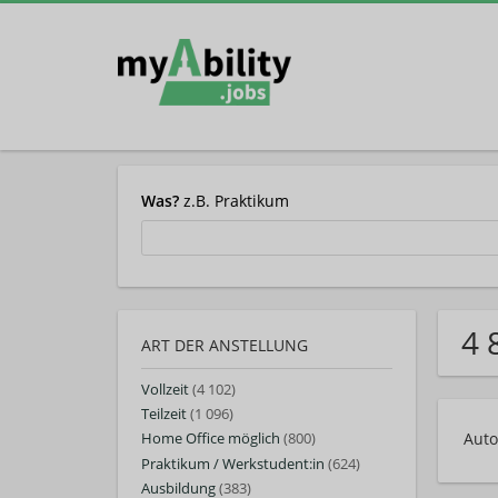
Was?
z.B. Praktikum
4 
ART DER ANSTELLUNG
Vollzeit
(4 102)
Teilzeit
(1 096)
Auto
Home Office möglich
(800)
Praktikum / Werkstudent:in
(624)
Ausbildung
(383)