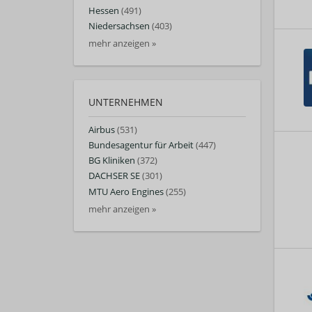
Hessen
(491)
Niedersachsen
(403)
mehr anzeigen »
UNTERNEHMEN
Airbus
(531)
Bundesagentur für Arbeit
(447)
BG Kliniken
(372)
DACHSER SE
(301)
MTU Aero Engines
(255)
mehr anzeigen »