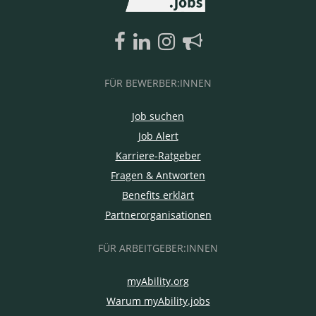
FÜR BEWERBER:INNEN
Job suchen
Job Alert
Karriere-Ratgeber
Fragen & Antworten
Benefits erklärt
Partnerorganisationen
FÜR ARBEITGEBER:INNEN
myAbility.org
Warum myAbility.jobs