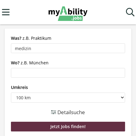
Was?
z.B. Praktikum
Wo?
z.B. München
Umkreis
Detailsuche