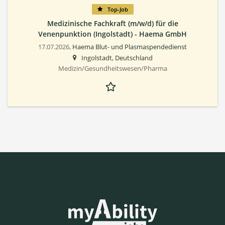
Top-Job
Medizinische Fachkraft (m/w/d) für die
Venenpunktion (Ingolstadt) - Haema GmbH
17.07.2026,
Haema Blut- und Plasmaspendedienst
Ingolstadt, Deutschland
Medizin/Gesundheitswesen/Pharma