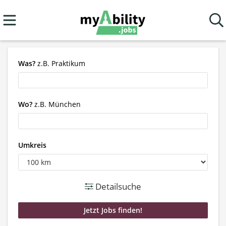
Was?
z.B. Praktikum
Wo?
z.B. München
Umkreis
Detailsuche