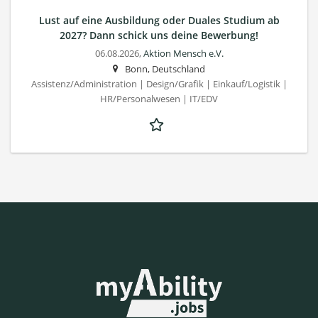
Lust auf eine Ausbildung oder Duales Studium ab
2027? Dann schick uns deine Bewerbung!
06.08.2026,
Aktion Mensch e.V.
Bonn, Deutschland
Assistenz/Administration | Design/Grafik | Einkauf/Logistik |
HR/Personalwesen | IT/EDV