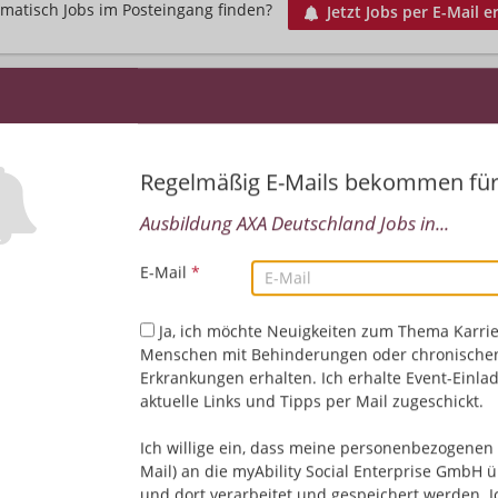
matisch Jobs im Posteingang finden?
Jetzt Jobs per E-Mail e
Regelmäßig E-Mails bekommen fü
Ausbildung AXA Deutschland Jobs in...
E-Mail
*
Leider keine Jobs gefu
Ja, ich möchte Neuigkeiten zum Thema Karrie
Menschen mit Behinderungen oder chronische
Neue Suche starten
Erkrankungen erhalten. Ich erhalte Event-Einla
aktuelle Links und Tipps per Mail zugeschickt.
Ich willige ein, dass meine personenbezogenen 
Mail) an die myAbility Social Enterprise GmbH ü
und dort verarbeitet und gespeichert werden. I