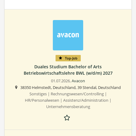
Top-Job
Duales Studium Bachelor of Arts
Betriebswirtschaftslehre BWL (w/d/m) 2027
01.07.2026,
Avacon
38350 Helmstedt, Deutschland, 39 Stendal, Deutschland
Sonstiges | Rechnungswesen/Controlling |
HR/Personalwesen | Assistenz/Administration |
Unternehmensberatung