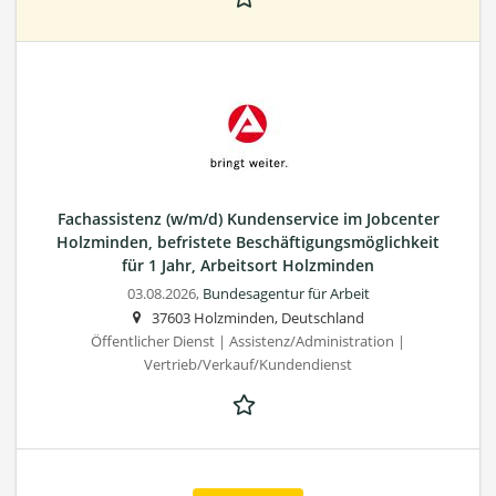
Fachassistenz (w/m/d) Kundenservice im Jobcenter
Holzminden, befristete Beschäftigungsmöglichkeit
für 1 Jahr, Arbeitsort Holzminden
03.08.2026,
Bundesagentur für Arbeit
37603 Holzminden, Deutschland
Öffentlicher Dienst | Assistenz/Administration |
Vertrieb/Verkauf/Kundendienst