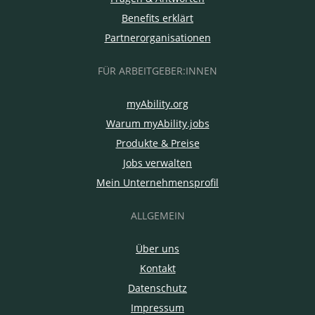
Benefits erklärt
Partnerorganisationen
FÜR ARBEITGEBER:INNEN
myAbility.org
Warum myAbility.jobs
Produkte & Preise
Jobs verwalten
Mein Unternehmensprofil
ALLGEMEIN
Über uns
Kontakt
Datenschutz
Impressum