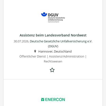
Assistenz beim Landesverband Nordwest
30.07.2026,
Deutsche Gesetzliche Unfallversicherung e.V.
(DGUV)
Hannover, Deutschland
Öffentlicher Dienst | Assistenz/Administration |
Rechtswesen