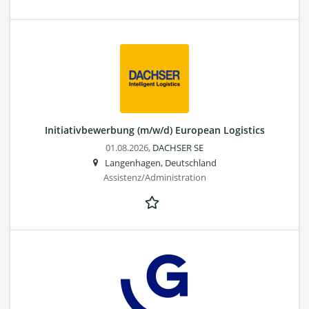
Initiativbewerbung (m/w/d) European Logistics
01.08.2026,
DACHSER SE
Langenhagen, Deutschland
Assistenz/Administration