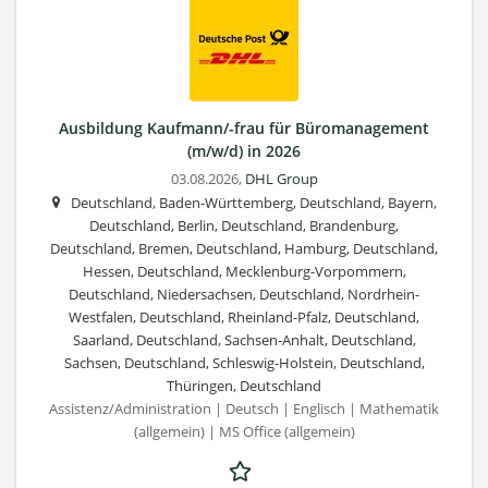
Ausbildung Kaufmann/-frau für Büromanagement
(m/w/d) in 2026
03.08.2026,
DHL Group
Deutschland, Baden-Württemberg, Deutschland, Bayern,
Deutschland, Berlin, Deutschland, Brandenburg,
Deutschland, Bremen, Deutschland, Hamburg, Deutschland,
Hessen, Deutschland, Mecklenburg-Vorpommern,
Deutschland, Niedersachsen, Deutschland, Nordrhein-
Westfalen, Deutschland, Rheinland-Pfalz, Deutschland,
Saarland, Deutschland, Sachsen-Anhalt, Deutschland,
Sachsen, Deutschland, Schleswig-Holstein, Deutschland,
Thüringen, Deutschland
Assistenz/Administration | Deutsch | Englisch | Mathematik
(allgemein) | MS Office (allgemein)