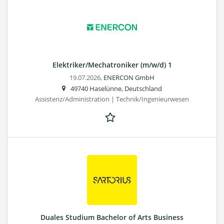
Elektriker/Mechatroniker (m/w/d) 1
19.07.2026,
ENERCON GmbH
49740 Haselünne, Deutschland
Assistenz/Administration | Technik/Ingenieurwesen
Duales Studium Bachelor of Arts Business