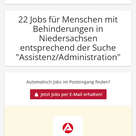
22 Jobs für Menschen mit
Behinderungen in
Niedersachsen
entsprechend der Suche
"Assistenz/Administration"
Automatisch Jobs im Posteingang finden?
Jetzt Jobs per E-Mail erhalten!