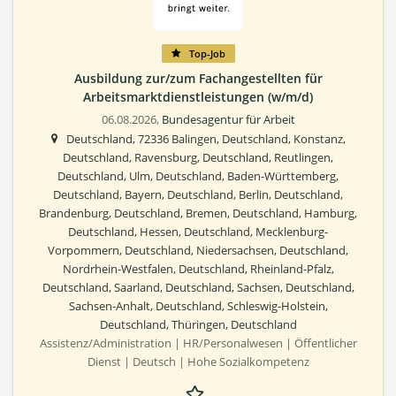
Top-Job
Ausbildung zur/zum Fachangestellten für
Arbeitsmarktdienstleistungen (w/m/d)
06.08.2026,
Bundesagentur für Arbeit
Deutschland, 72336 Balingen, Deutschland, Konstanz,
Deutschland, Ravensburg, Deutschland, Reutlingen,
Deutschland, Ulm, Deutschland, Baden-Württemberg,
Deutschland, Bayern, Deutschland, Berlin, Deutschland,
Brandenburg, Deutschland, Bremen, Deutschland, Hamburg,
Deutschland, Hessen, Deutschland, Mecklenburg-
Vorpommern, Deutschland, Niedersachsen, Deutschland,
Nordrhein-Westfalen, Deutschland, Rheinland-Pfalz,
Deutschland, Saarland, Deutschland, Sachsen, Deutschland,
Sachsen-Anhalt, Deutschland, Schleswig-Holstein,
Deutschland, Thüringen, Deutschland
Assistenz/Administration | HR/Personalwesen | Öffentlicher
Dienst | Deutsch | Hohe Sozialkompetenz