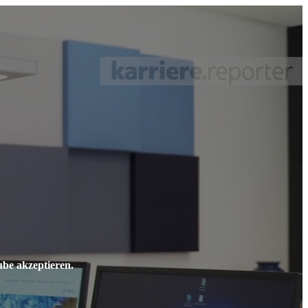
ube akzeptieren.