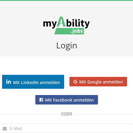
Login
Mit Google anmelden
Mit LinkedIn anmelden
Mit Facebook anmelden
ODER