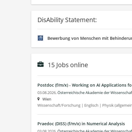
DisAbility Statement:
Bewerbung von Menschen mit Behinderun
15 Jobs online
Postdoc (f/m/x) - Working on AI Applications f
03.08.2026,
Österreichische Akademie der Wissenscha
Wien
Wissenschaft/Forschung | Englisch | Physik (allgemei
Praedoc (DISS) (f/m/x) in Numerical Analysis
03.08.2026,
Österreichische Akademie der Wissenscha