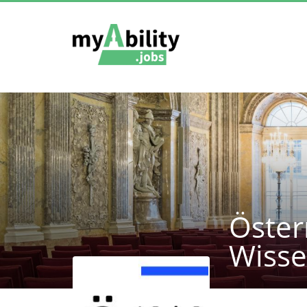
Öster
Wisse