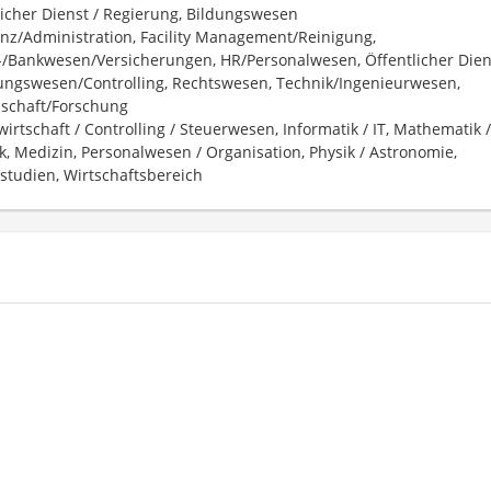
licher Dienst / Regierung, Bildungswesen
enz/Administration, Facility Management/Reinigung,
-/Bankwesen/Versicherungen, HR/Personalwesen, Öffentlicher Dien
ngswesen/Controlling, Rechtswesen, Technik/Ingenieurwesen,
schaft/Forschung
irtschaft / Controlling / Steuerwesen, Informatik / IT, Mathematik /
ik, Medizin, Personalwesen / Organisation, Physik / Astronomie,
studien, Wirtschaftsbereich