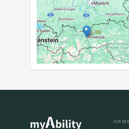
FÜR BE