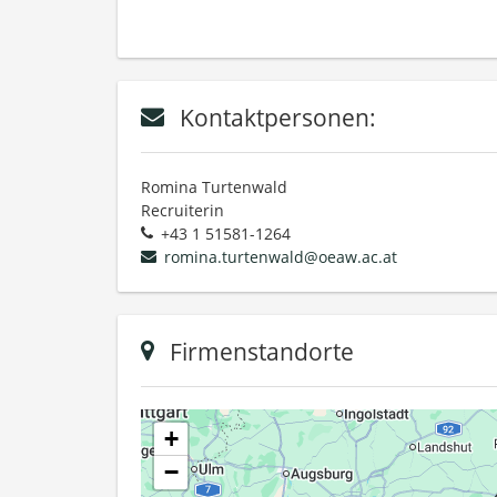
Kontaktpersonen:
Romina Turtenwald
Recruiterin
+43 1 51581-1264
romina.turtenwald@oeaw.ac.at
Firmenstandorte
+
−