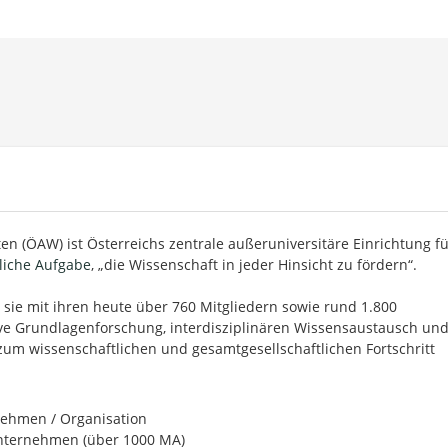
n (ÖAW) ist Österreichs zentrale außeruniversitäre Einrichtung f
liche Aufgabe
, „die Wissenschaft in jeder Hinsicht zu fördern“.
t sie mit ihren heute über 760 Mitgliedern sowie rund 1.800
ive Grundlagenforschung, interdisziplinären Wissensaustausch und
zum wissenschaftlichen und gesamtgesellschaftlichen Fortschritt
ehmen / Organisation
ternehmen (über 1000 MA)