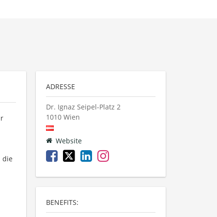
ADRESSE
Dr. Ignaz Seipel-Platz 2
1010
Wien
ür
Website
 die
BENEFITS: