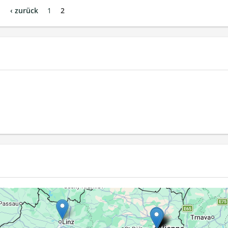
‹ zurück
1
2