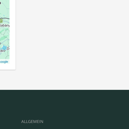
oogle
ALLGEMEIN