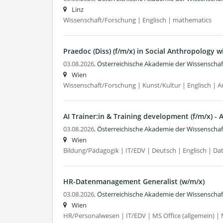
Linz
Wissenschaft/Forschung | Englisch | mathematics
Praedoc (Diss) (f/m/x) in Social Anthropology 
03.08.2026,
Österreichische Akademie der Wissenscha
Wien
Wissenschaft/Forschung | Kunst/Kultur | Englisch | 
AI Trainer:in & Training development (f/m/x) -
03.08.2026,
Österreichische Akademie der Wissenscha
Wien
Bildung/Pädagogik | IT/EDV | Deutsch | Englisch | Da
HR-Datenmanagement Generalist (w/m/x)
03.08.2026,
Österreichische Akademie der Wissenscha
Wien
HR/Personalwesen | IT/EDV | MS Office (allgemein) |