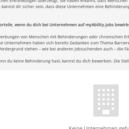
chen Erkrankungen überzeugt. Sie haben erkannt, dass Menschen
u kannst dir sicher sein, dass diese Unternehmen eine Behinderung 
orteile, wenn du dich bei Unternehmen auf myAbility.jobs bewirb
erbungen von Menschen mit Behinderungen oder chronischen Erk
se Unternehmen haben sich bereits Gedanken zum Thema Barrieref
Vordergrund stehen – wie bei anderen Jobsuchenden auch – die Fäh
nn du keine Behinderung hast, kannst du dich bewerben. Die Stell
Keine Unternehmen gef