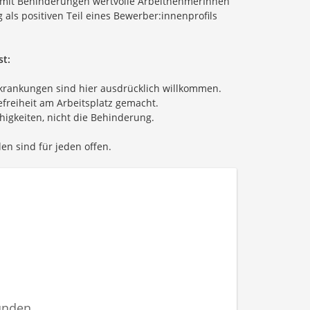
 mit Behinderungen wertvolle ArbeitnehmerInnen
als positiven Teil eines Bewerber:innenprofils
st:
rankungen sind hier ausdrücklich willkommen.
reiheit am Arbeitsplatz gemacht.
igkeiten, nicht die Behinderung.
en sind für jeden offen.
unden.