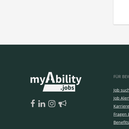
FÜR BE
Job suc
Job Aler
Karrier
Fragen 
Benefits