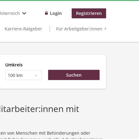
Österreich
Login
Registrieren
Karriere-Ratgeber
Für Arbeitgeber:innen
Umkreis
100 km
tarbeiter:innen mit
iten von Menschen mit Behinderungen oder