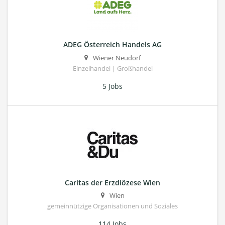
ADEG Österreich Handels AG
Wiener Neudorf
Einzelhandel | Großhandel
5 Jobs
Caritas der Erzdiözese Wien
Wien
gemeinnützige Organisationen und Soziales
114 Jobs