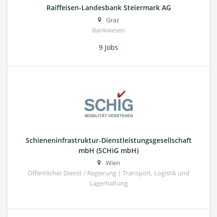
Raiffeisen-Landesbank Steiermark AG
Graz
Bankwesen
9 Jobs
Schieneninfrastruktur-Dienstleistungsgesellschaft
mbH (SCHiG mbH)
Wien
Öffentlicher Dienst / Regierung | Transport, Logistik und
Lagerhaltung