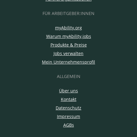
FÜR ARBEITGEBER:INNEN
myAbility.org
Warum myAbility.jobs
Produkte & Preise
Jobs verwalten
Mein Unternehmensprofil
ALLGEMEIN
Über uns
Kontakt
Datenschutz
Impressum
AGBs