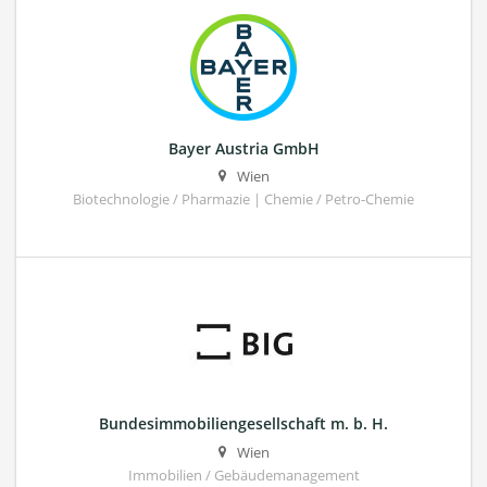
Bayer Austria GmbH
Wien
Biotechnologie / Pharmazie | Chemie / Petro-Chemie
Bundesimmobiliengesellschaft m. b. H.
Wien
Immobilien / Gebäudemanagement