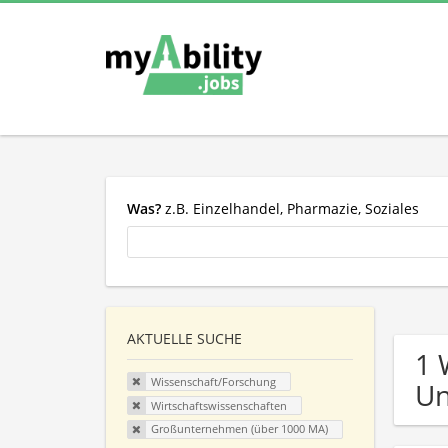
Was?
z.B. Einzelhandel, Pharmazie, Soziales
AKTUELLE SUCHE
1 
Wissenschaft/Forschung
U
Wirtschaftswissenschaften
Großunternehmen (über 1000 MA)