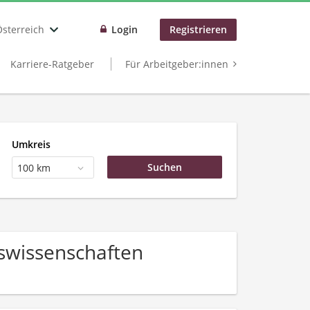
Österreich
Login
Registrieren
Karriere-Ratgeber
Für Arbeitgeber:innen
Umkreis
100 km
tswissenschaften