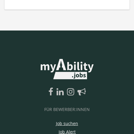
FÜR BEWERBER:INNEN
Job suchen
Job Alert