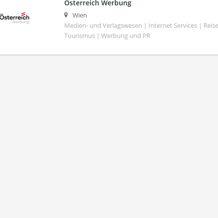
Österreich Werbung
Wien
Medien- und Verlagswesen | Internet Services | Reis
Tourismus | Werbung und PR