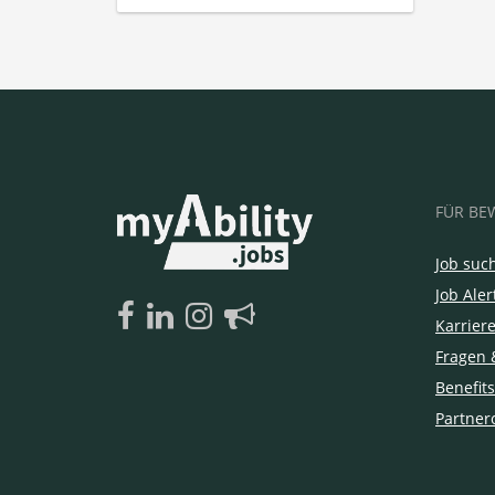
FÜR BE
Job suc
Job Aler
Karrier
Fragen 
Benefits
Partner