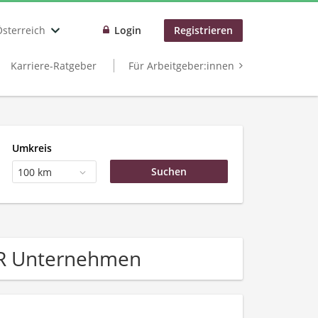
Österreich
Login
Registrieren
Karriere-Ratgeber
Für Arbeitgeber:innen
Umkreis
100 km
PR Unternehmen