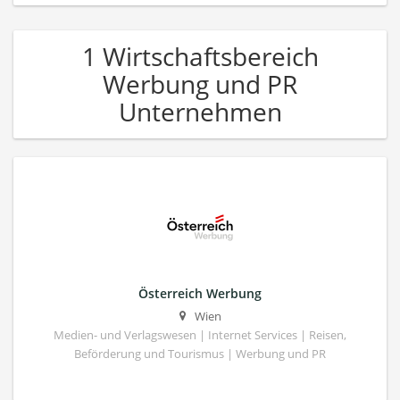
1 Wirtschaftsbereich
Werbung und PR
Unternehmen
Österreich Werbung
Wien
Medien- und Verlagswesen | Internet Services | Reisen,
Beförderung und Tourismus | Werbung und PR