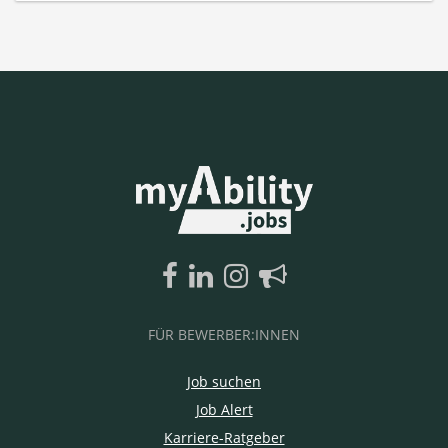
FÜR BEWERBER:INNEN
Job suchen
Job Alert
Karriere-Ratgeber