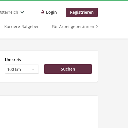
Österreich
Login
Registrieren
Karriere-Ratgeber
Für Arbeitgeber:innen
Umkreis
100 km