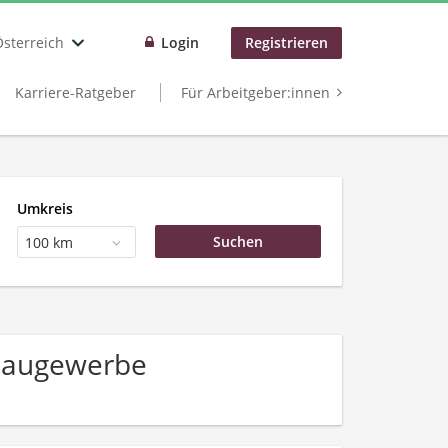
Österreich
Login
Registrieren
Karriere-Ratgeber
Für Arbeitgeber:innen
Umkreis
100 km
 Baugewerbe