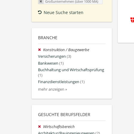
Großunternehmen (über 1000 MA)
Neue Suche starten
BRANCHE
Konstruktion / Baugewerbe
Versicherungen
(3)
Bankwesen
(1)
Buchhaltung und Wirtschaftsprüfung
(1)
Finanzdienstleistungen
(1)
mehr anzeigen »
GESUCHTE BERUFSFELDER
Wirtschaftsbereich
Architektur/Bauingenieurwesen
(2)