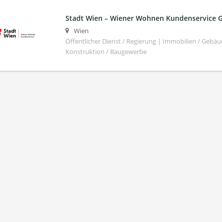
Stadt Wien – Wiener Wohnen Kundenservice
Wien
Öffentlicher Dienst / Regierung | Immobilien / Ge
Konstruktion / Baugewerbe